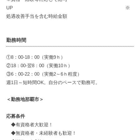
UP ※
処遇改善手当を含む時給金額
勤務時間
①8：00-18：00（実働9ｈ）
②18：00-翌8：00（実働10ｈ）
③6：00-22：00（実働2～6ｈ程度）
週1日～短時間OK。自分のペースで勤務可。
＜勤務地那覇市＞
応募条件
◆有資格者大歓迎！
◆無資格者・未経験者も歓迎！