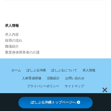
求人情報
求人内容
採用の流れ
職場紹介
重度身体障害者の介護
ホーム
ぽしぶる沖縄
ぽしぶるについて
求人情報
人材育成研修
活動紹介
お問い合わせ
プライバシーポリシー
サイトマップ
© 2026
ぽしぶる 沖縄
ぽしぶる沖縄トップページへ