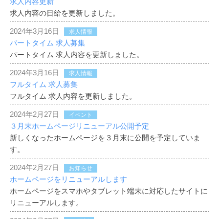
求人内容更新
求人内容の日給を更新しました。
2024
年
2024年3月16日
求人情報
2
パートタイム 求人募集
月
パートタイム 求人内容を更新しました。
27
2024年3月16日
求人情報
日
フルタイム 求人募集
by
フルタイム 求人内容を更新しました。
admin
2024年2月27日
イベント
３月末ホームページリニューアル公開予定
新しくなったホームページを３月末に公開を予定していま
す。
2024年2月27日
お知らせ
ホームページをリニューアルします
ホームページをスマホやタブレット端末に対応したサイトに
リニューアルします。