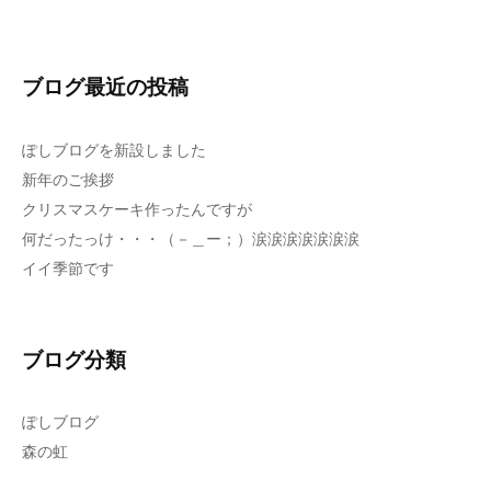
ブログ最近の投稿
ぽしブログを新設しました
新年のご挨拶
クリスマスケーキ作ったんですが
何だったっけ・・・（－＿ー；）涙涙涙涙涙涙涙
イイ季節です
ブログ分類
ぽしブログ
森の虹