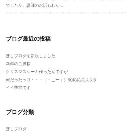
でしたが、講師のお話もわか...
ブログ最近の投稿
ぽしブログを新設しました
新年のご挨拶
クリスマスケーキ作ったんですが
何だったっけ・・・（－＿ー；）涙涙涙涙涙涙涙
イイ季節です
ブログ分類
ぽしブログ