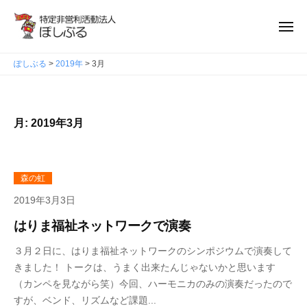
ぽ
ュ
コ
ー
し
ン
メ
ぶ
ニ
テ
ぽ
る
ュ
ン
ぽしぶる
>
2019年
>
3月
ー
し
ツ
ぶ
へ
る
ス
月:
2019年3月
キ
ッ
プ
森の虹
2019年3月3日
はりま福祉ネットワークで演奏
３月２日に、はりま福祉ネットワークのシンポジウムで演奏して
きました！ トークは、うまく出来たんじゃないかと思います
（カンペを見ながら笑）今回、ハーモニカのみの演奏だったので
すが、ベンド、リズムなど課題...