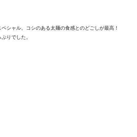
スペシャル。コシのある太麺の食感とのどごしが最高！
っぷりでした。