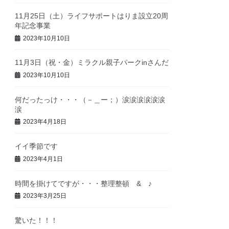
11月25日（土）ライフサポートはりま設立20周
年記念事業
2023年10月10日
11月3日（祝・金）ミラクル親子パークinさんだ
2023年10月10日
何だったっけ・・・（－＿ー；）涙涙涙涙涙涙
涙
2023年4月18日
イイ季節です
2023年4月1日
時間を掛けてですが・・・整理整頓 & ♪
2023年3月25日
驚いた！！！