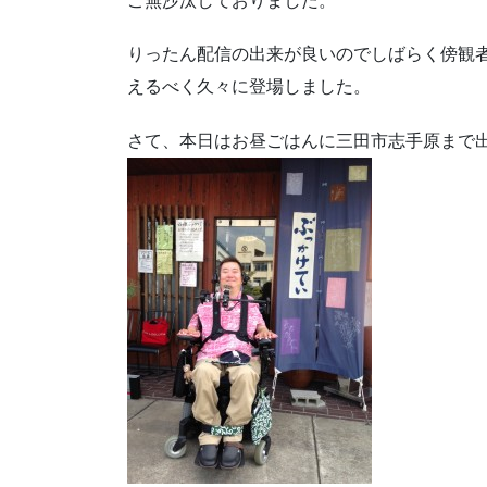
ご無沙汰しておりました。
りったん配信の出来が良いのでしばらく傍観
えるべく久々に登場しました。
さて、本日はお昼ごはんに三田市志手原まで