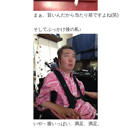
まぁ、旨いんだから当たり前ですよね(笑)
そしてぶっかけ後の私↓
いや－腹いっぱい、満足、満足。