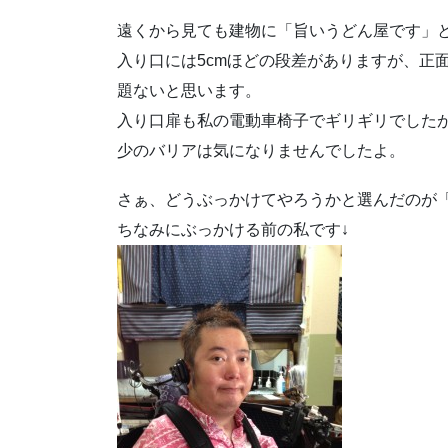
遠くから見ても建物に「旨いうどん屋です」
入り口には5cmほどの段差がありますが、正
題ないと思います。
入り口扉も私の電動車椅子でギリギリでした
少のバリアは気になりませんでしたよ。
さぁ、どうぶっかけてやろうかと選んだのが「
ちなみにぶっかける前の私です↓