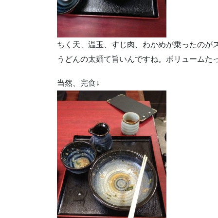
ちく天、温玉、すじ肉、わかめが乗ったのが
うどんの太麺て旨いんですね。ボリュームた
当然、完食↓