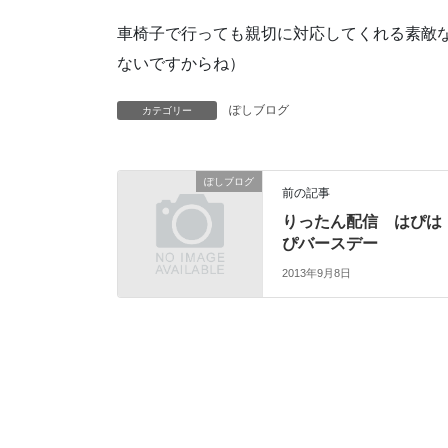
車椅子で行っても親切に対応してくれる素敵
ないですからね）
ぽしブログ
カテゴリー
ぽしブログ
前の記事
りったん配信 はぴは
ぴバースデー
2013年9月8日