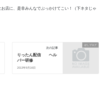
なお店に、是非みんなでぶっかけてこい！（下ネタじゃ
ぽしブログ
次の記事
りったん配信 ヘル
パー研修
2013年9月16日