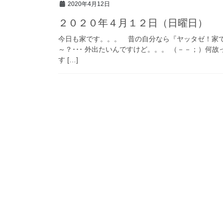
2020年4月12日
２０２０年４月１２日（日曜日）
今日も家です。。。 昔の自分なら『ヤッタゼ！家で
～？･･･ 外出たいんですけど。。。 （－－；）何
す […]