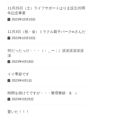
11月25日（土）ライフサポートはりま設立20周
年記念事業
2023年10月10日
11月3日（祝・金）ミラクル親子パークinさんだ
2023年10月10日
何だったっけ・・・（－＿ー；）涙涙涙涙涙涙
涙
2023年4月18日
イイ季節です
2023年4月1日
時間を掛けてですが・・・整理整頓 & ♪
2023年3月25日
驚いた！！！