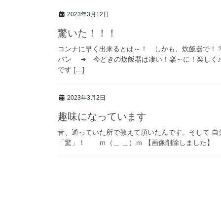
2023年3月12日
驚いた！！！
コンナに早く出来るとは～！ しかも、炊飯器で！
パン ➜ 今どきの炊飯器は凄い！楽～に！楽しく
です […]
2023年3月2日
趣味になっています
昔、通っていた所で教えて頂いたんです。そして 自
「驚」！ ｍ（＿ ＿）ｍ 【画像削除しました】