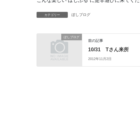
こんな楽しい“ぽしぶる”に是非遊びに来てく
ぽしブログ
カテゴリー
ぽしブログ
前の記事
10/31 Tさん来所
2012年11月2日