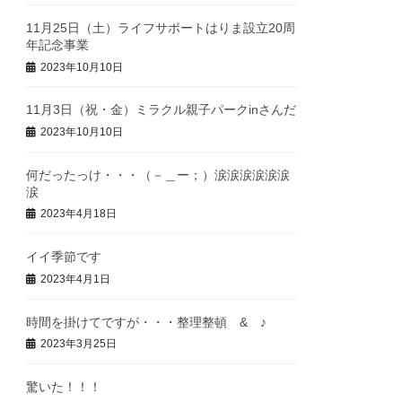
11月25日（土）ライフサポートはりま設立20周
年記念事業
2023年10月10日
11月3日（祝・金）ミラクル親子パークinさんだ
2023年10月10日
何だったっけ・・・（－＿ー；）涙涙涙涙涙涙
涙
2023年4月18日
イイ季節です
2023年4月1日
時間を掛けてですが・・・整理整頓 & ♪
2023年3月25日
驚いた！！！