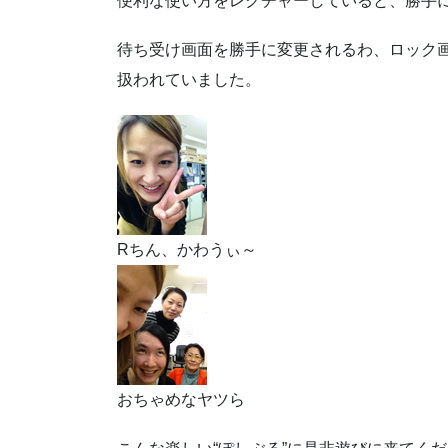
便利な使い方をレクチャーしていると、勝手に
待ち受け画面を勝手に変更されるわ、ロック
扱われていました。
Rちん、かわうぃ～
おちゃめなヤツら