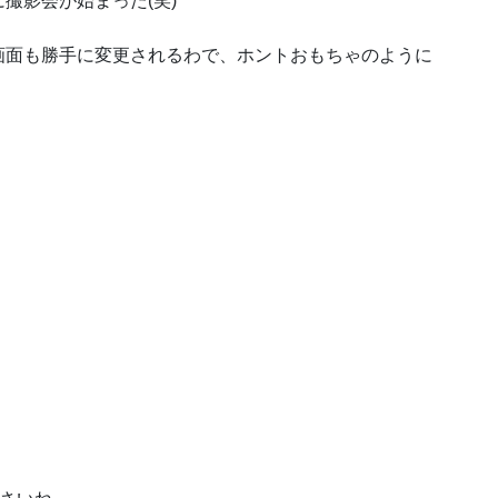
撮影会が始まった(笑)
画面も勝手に変更されるわで、ホントおもちゃのように