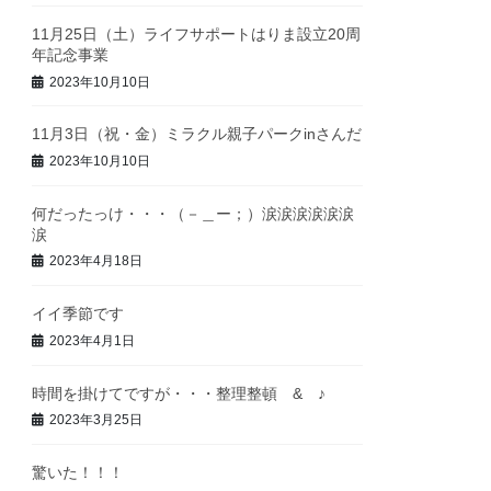
11月25日（土）ライフサポートはりま設立20周
年記念事業
2023年10月10日
11月3日（祝・金）ミラクル親子パークinさんだ
2023年10月10日
何だったっけ・・・（－＿ー；）涙涙涙涙涙涙
涙
2023年4月18日
イイ季節です
2023年4月1日
時間を掛けてですが・・・整理整頓 & ♪
2023年3月25日
驚いた！！！