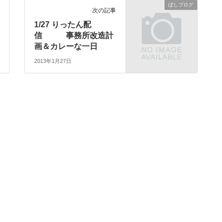
ぽしブログ
次の記事
1/27 りったん配
信 事務所改造計
画＆カレーな一日
2013年1月27日