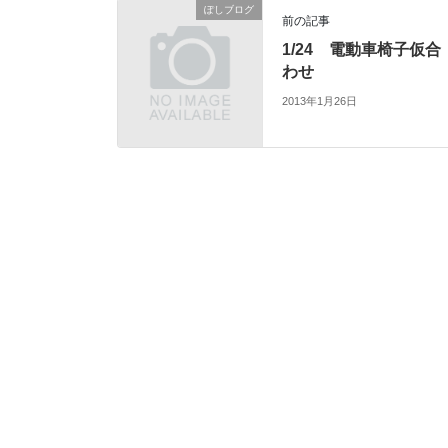
ぽしブログ
前の記事
1/24 電動車椅子仮合
わせ
2013年1月26日