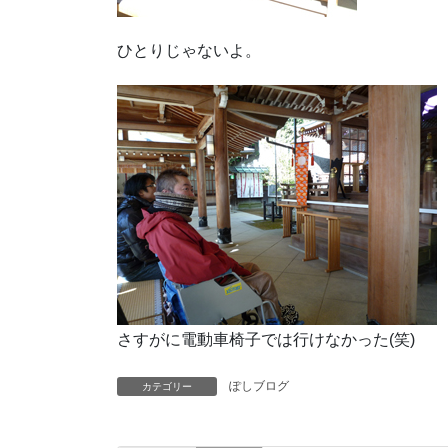
ひとりじゃないよ。
さすがに電動車椅子では行けなかった(笑)
ぽしブログ
カテゴリー