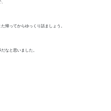
で、
また帰ってからゆっくり話ましょう。
事だなと思いました。