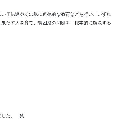
しい子供達やその親に道徳的な教育などを行い、いずれ
を果たす人を育て、貧困層の問題を、根本的に解決する
、
でした。 笑