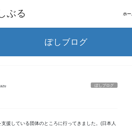
しぶる
ホー
ぽしブログ
ぽしブログ
kazu
支援している団体のところに行ってきました。(日本人