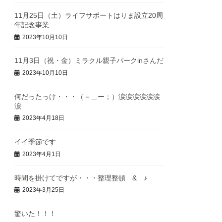
11月25日（土）ライフサポートはりま設立20周
年記念事業
2023年10月10日
11月3日（祝・金）ミラクル親子パークinさんだ
2023年10月10日
何だったっけ・・・（－＿ー；）涙涙涙涙涙涙
涙
2023年4月18日
イイ季節です
2023年4月1日
時間を掛けてですが・・・整理整頓 & ♪
2023年3月25日
驚いた！！！