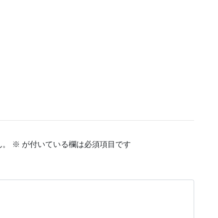
ん。
※
が付いている欄は必須項目です