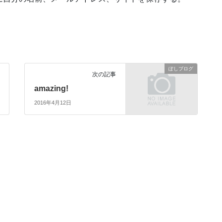
ぽしブログ
次の記事
amazing!
2016年4月12日