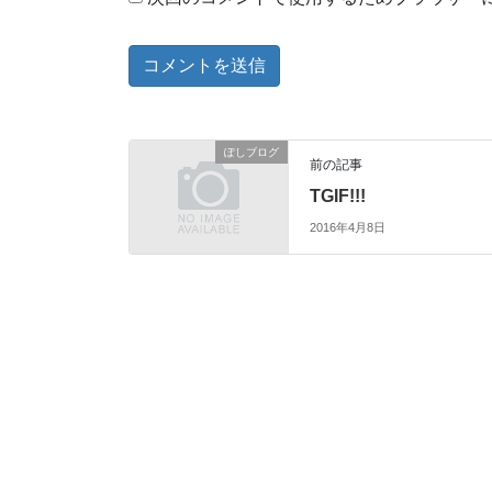
ぽしブログ
前の記事
TGIF!!!
2016年4月8日