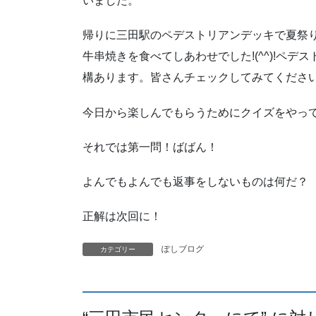
いました。
帰りに三田駅のペデストリアンデッキで夏祭
牛串焼きを食べてしあわせでした!(^^)!ペ
構あります。皆さんチェックしてみてくださ
今日から楽しんでもらうためにクイズをやっていきま
それでは第一問！ばばん！
よんでもよんでも返事をしないものは何だ？
正解は次回に！
ぽしブログ
カテゴリー