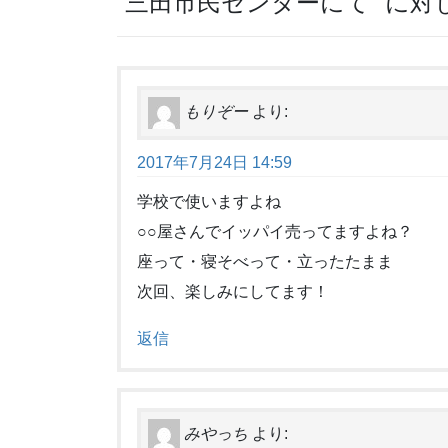
“
三田市民センターにて
” に
もりぞー
より:
2017年7月24日 14:59
学校で使いますよね
○○屋さんでイッパイ売ってますよね？
座って・寝そべって・立ったたまま
次回、楽しみにしてます！
返信
みやっち
より: