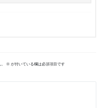
ん。
※
が付いている欄は必須項目です