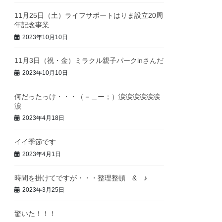
11月25日（土）ライフサポートはりま設立20周
年記念事業
2023年10月10日
11月3日（祝・金）ミラクル親子パークinさんだ
2023年10月10日
何だったっけ・・・（－＿ー；）涙涙涙涙涙涙
涙
2023年4月18日
イイ季節です
2023年4月1日
時間を掛けてですが・・・整理整頓 & ♪
2023年3月25日
驚いた！！！