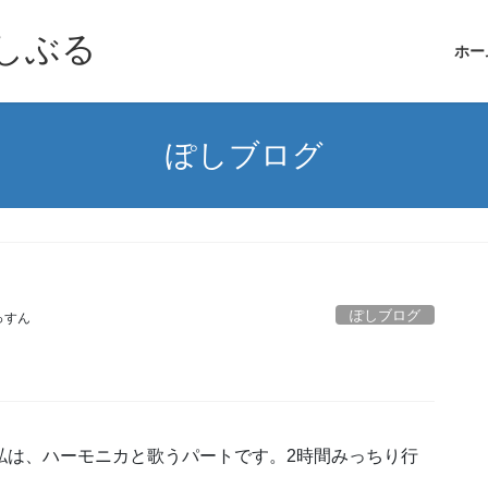
しぶる
ホー
ぽしブログ
ぽしブログ
っすん
私は、ハーモニカと歌うパートです。2時間みっちり行