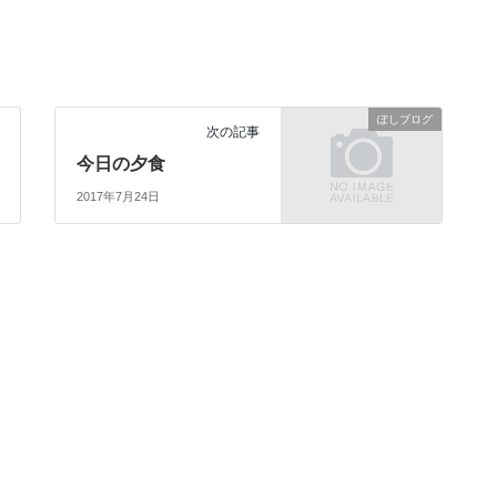
ぽしブログ
次の記事
今日の夕食
2017年7月24日