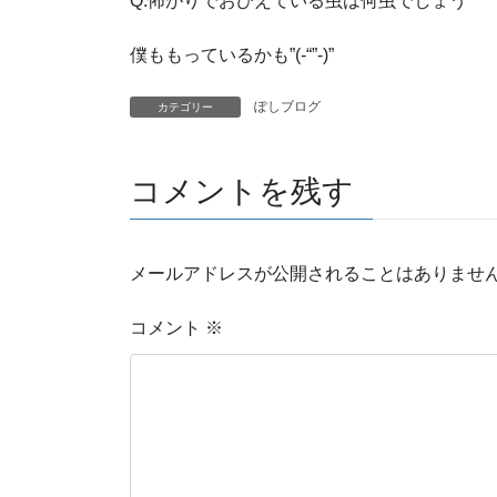
Q.怖がりでおびえている虫は何虫でしょう
僕ももっているかも”(-“”-)”
ぽしブログ
カテゴリー
コメントを残す
メールアドレスが公開されることはありませ
コメント
※