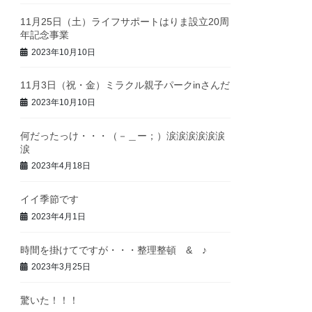
11月25日（土）ライフサポートはりま設立20周
年記念事業
2023年10月10日
11月3日（祝・金）ミラクル親子パークinさんだ
2023年10月10日
何だったっけ・・・（－＿ー；）涙涙涙涙涙涙
涙
2023年4月18日
イイ季節です
2023年4月1日
時間を掛けてですが・・・整理整頓 & ♪
2023年3月25日
驚いた！！！