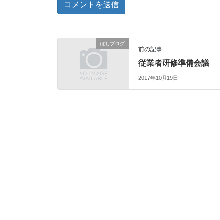
ぽしブログ
前の記事
従業者研修準備会議
2017年10月19日