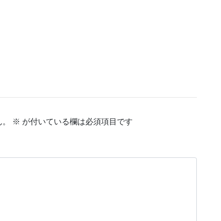
ん。
※
が付いている欄は必須項目です