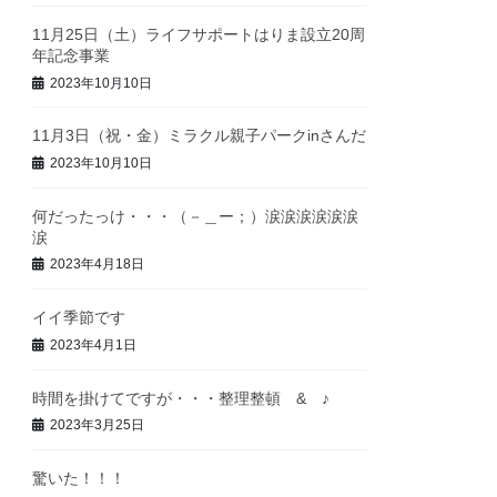
11月25日（土）ライフサポートはりま設立20周
年記念事業
2023年10月10日
11月3日（祝・金）ミラクル親子パークinさんだ
2023年10月10日
何だったっけ・・・（－＿ー；）涙涙涙涙涙涙
涙
2023年4月18日
イイ季節です
2023年4月1日
時間を掛けてですが・・・整理整頓 & ♪
2023年3月25日
驚いた！！！