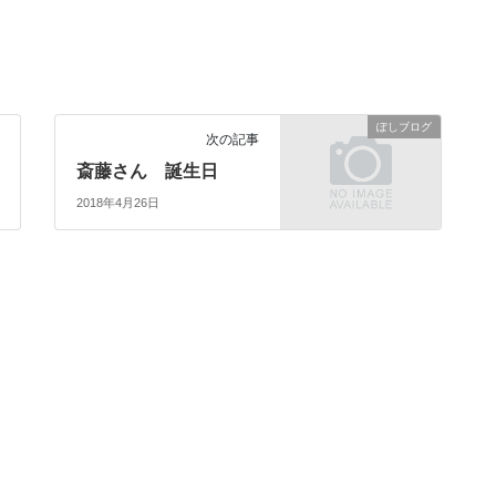
ぽしブログ
次の記事
斎藤さん 誕生日
2018年4月26日