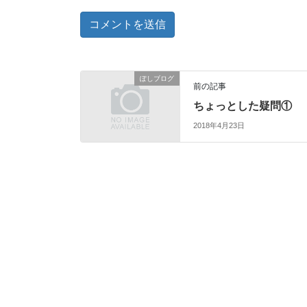
ぽしブログ
前の記事
ちょっとした疑問①
2018年4月23日