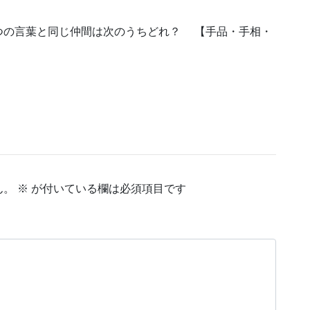
つの言葉と同じ仲間は次のうちどれ？ 【手品・手相・
ん。
※
が付いている欄は必須項目です