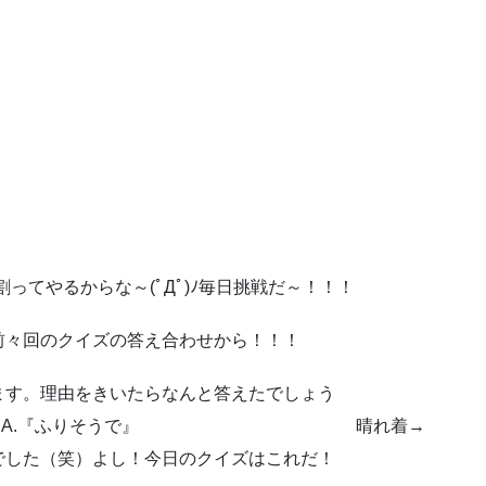
割ってやるからな～(ﾟДﾟ)ﾉ毎日挑戦だ～！！！
前々回のクイズの答え合わせから！！！
ます。理由をきいたらなんと答えたでしょう
りそうで』 晴れ着→
でした（笑）よし！今日のクイズはこれだ！