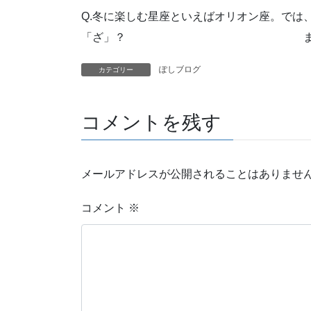
Q.冬に楽しむ星座といえばオリオン座。では
「ざ」？ まさに今、猛威をふ
ぽしブログ
カテゴリー
コメントを残す
メールアドレスが公開されることはありませ
コメント
※