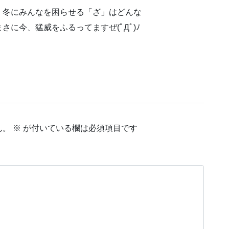
、冬にみんなを困らせる「ざ」はどんな
るってますぜ(ﾟДﾟ)ﾉ
ん。
※
が付いている欄は必須項目です