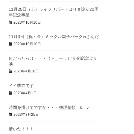
11月25日（土）ライフサポートはりま設立20周
年記念事業
2023年10月10日
11月3日（祝・金）ミラクル親子パークinさんだ
2023年10月10日
何だったっけ・・・（－＿ー；）涙涙涙涙涙涙
涙
2023年4月18日
イイ季節です
2023年4月1日
時間を掛けてですが・・・整理整頓 & ♪
2023年3月25日
驚いた！！！