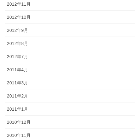
2012年11月
2012年10月
2012年9月
2012年8月
2012年7月
2011年4月
2011年3月
2011年2月
2011年1月
2010年12月
2010年11月