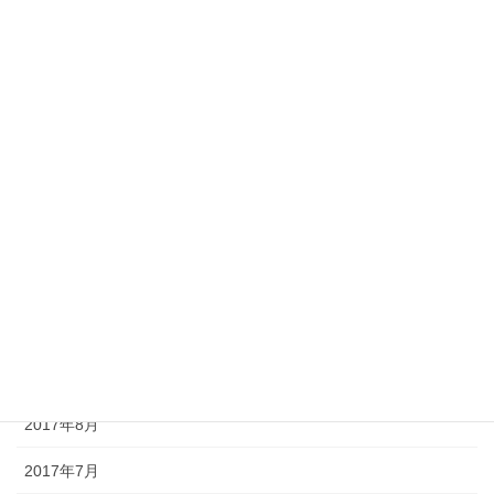
2018年5月
2018年4月
2018年3月
2018年2月
2018年1月
2017年12月
2017年11月
2017年10月
2017年9月
2017年8月
2017年7月