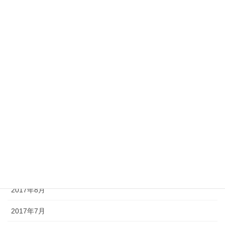
2018年4月
2018年3月
2018年2月
2018年1月
2017年12月
2017年11月
2017年10月
2017年9月
2017年8月
2017年7月